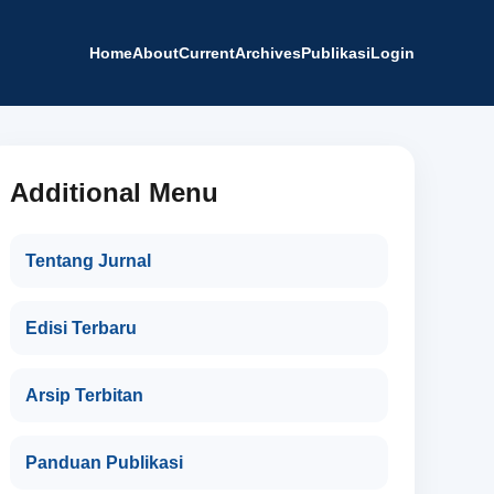
Home
About
Current
Archives
Publikasi
Login
Additional Menu
Tentang Jurnal
Edisi Terbaru
Arsip Terbitan
Panduan Publikasi