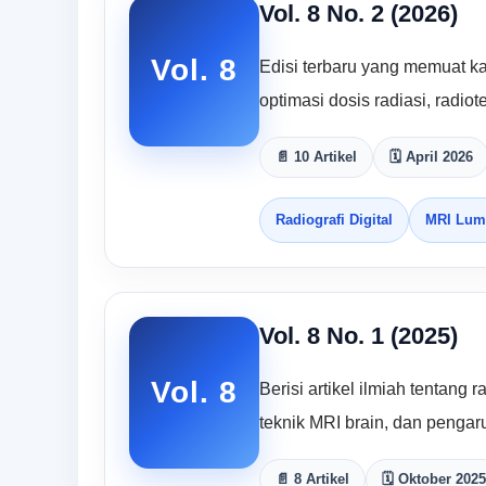
Vol. 8 No. 2 (2026)
Vol. 8
Edisi terbaru yang memuat kaj
optimasi dosis radiasi, radiote
📄 10 Artikel
🗓 April 2026
Radiografi Digital
MRI Lum
Vol. 8 No. 1 (2025)
Vol. 8
Berisi artikel ilmiah tentang 
teknik MRI brain, dan pengar
📄 8 Artikel
🗓 Oktober 2025