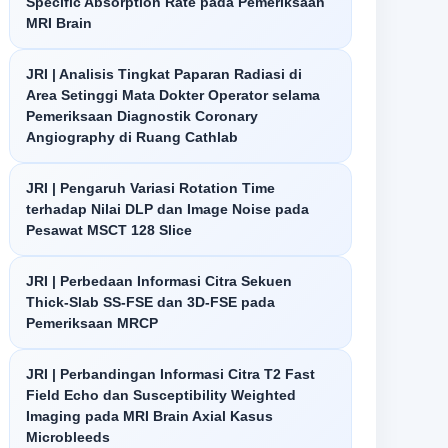
Specific Absorption Rate pada Pemeriksaan
MRI Brain
JRI | Analisis Tingkat Paparan Radiasi di
Area Setinggi Mata Dokter Operator selama
Pemeriksaan Diagnostik Coronary
Angiography di Ruang Cathlab
JRI | Pengaruh Variasi Rotation Time
terhadap Nilai DLP dan Image Noise pada
Pesawat MSCT 128 Slice
JRI | Perbedaan Informasi Citra Sekuen
Thick-Slab SS-FSE dan 3D-FSE pada
Pemeriksaan MRCP
JRI | Perbandingan Informasi Citra T2 Fast
Field Echo dan Susceptibility Weighted
Imaging pada MRI Brain Axial Kasus
Microbleeds