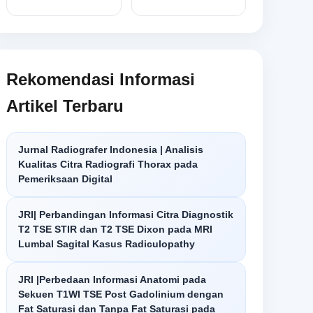
Rekomendasi Informasi
Artikel Terbaru
Jurnal Radiografer Indonesia | Analisis
Kualitas Citra Radiografi Thorax pada
Pemeriksaan Digital
JRI| Perbandingan Informasi Citra Diagnostik
T2 TSE STIR dan T2 TSE Dixon pada MRI
Lumbal Sagital Kasus Radiculopathy
JRI |Perbedaan Informasi Anatomi pada
Sekuen T1WI TSE Post Gadolinium dengan
Fat Saturasi dan Tanpa Fat Saturasi pada