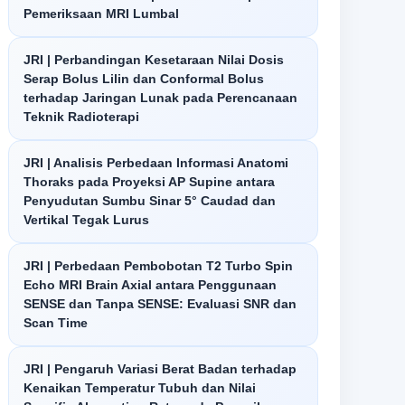
Pemeriksaan MRI Lumbal
JRI | Perbandingan Kesetaraan Nilai Dosis
Serap Bolus Lilin dan Conformal Bolus
terhadap Jaringan Lunak pada Perencanaan
Teknik Radioterapi
JRI | Analisis Perbedaan Informasi Anatomi
Thoraks pada Proyeksi AP Supine antara
Penyudutan Sumbu Sinar 5° Caudad dan
Vertikal Tegak Lurus
JRI | Perbedaan Pembobotan T2 Turbo Spin
Echo MRI Brain Axial antara Penggunaan
SENSE dan Tanpa SENSE: Evaluasi SNR dan
Scan Time
JRI | Pengaruh Variasi Berat Badan terhadap
Kenaikan Temperatur Tubuh dan Nilai