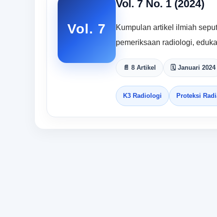
Vol. 7 No. 1 (2024)
Vol. 7
Kumpulan artikel ilmiah seput
pemeriksaan radiologi, eduka
📄 8 Artikel
🗓 Januari 2024
K3 Radiologi
Proteksi Radi