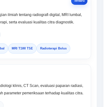
Terbaru
ian ilmiah tentang radiografi digital, MRI lumbal,
rapi, serta evaluasi kualitas citra diagnostik.
bal
MRI T1WI TSE
Radioterapi Bolus
radiologi klinis, CT Scan, evaluasi paparan radiasi,
uh parameter pemeriksaan terhadap kualitas citra.