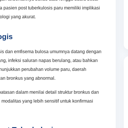
 pasien post tuberkulosis paru memiliki implikasi
ologi yang akurat.
ogis
tasis dan emfisema bulosa umumnya datang dengan
ng, infeksi saluran napas berulang, atau bahkan
enunjukkan perubahan volume paru, daerah
baran bronkus yang abnormal.
batasan dalam menilai detail struktur bronkus dan
modalitas yang lebih sensitif untuk konfirmasi