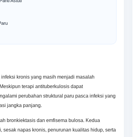
anti Astuti
Paru
 infeksi kronis yang masih menjadi masalah
eskipun terapi antituberkulosis dapat
ngalami perubahan struktural paru pasca infeksi yang
si jangka panjang.
lah bronkiektasis dan emfisema bulosa. Kedua
, sesak napas kronis, penurunan kualitas hidup, serta