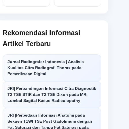
Rekomendasi Informasi
Artikel Terbaru
Jurnal Radiografer Indonesia | Analisis
Kualitas Citra Radiografi Thorax pada
Pemeriksaan Digital
JRI| Perbandingan Informasi Citra Diagnostik
T2 TSE STIR dan T2 TSE Dixon pada MRI
Lumbal Sagital Kasus Radiculopathy
JRI |Perbedaan Informasi Anatomi pada
Sekuen T1WI TSE Post Gadolinium dengan
Fat Saturasi dan Tanpa Fat Saturasi pada