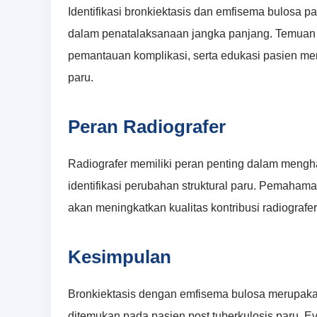
Identifikasi bronkiektasis dan emfisema bulosa pa
dalam penatalaksanaan jangka panjang. Temuan ra
pemantauan komplikasi, serta edukasi pasien men
paru.
Peran Radiografer
Radiografer memiliki peran penting dalam mengha
identifikasi perubahan struktural paru. Pemaha
akan meningkatkan kualitas kontribusi radiografe
Kesimpulan
Bronkiektasis dengan emfisema bulosa merupakan 
ditemukan pada pasien post tuberkulosis paru. Eva