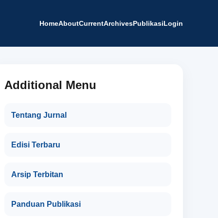
Home
About
Current
Archives
Publikasi
Login
Additional Menu
Tentang Jurnal
Edisi Terbaru
Arsip Terbitan
Panduan Publikasi