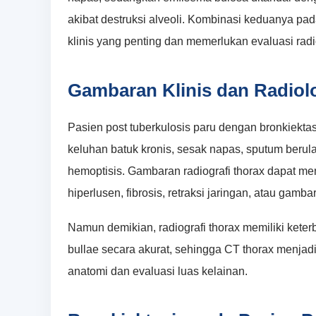
akibat destruksi alveoli. Kombinasi keduanya pada
klinis yang penting dan memerlukan evaluasi radi
Gambaran Klinis dan Radiol
Pasien post tuberkulosis paru dengan bronkiek
keluhan batuk kronis, sesak napas, sputum berula
hemoptisis. Gambaran radiografi thorax dapat m
hiperlusen, fibrosis, retraksi jaringan, atau gam
Namun demikian, radiografi thorax memiliki keter
bullae secara akurat, sehingga CT thorax menjadi 
anatomi dan evaluasi luas kelainan.