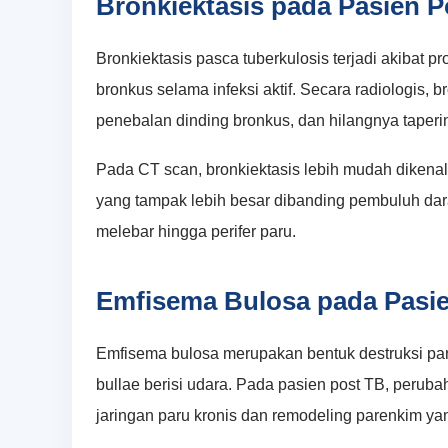
Bronkiektasis pada Pasien P
Bronkiektasis pasca tuberkulosis terjadi akibat pr
bronkus selama infeksi aktif. Secara radiologis,
penebalan dinding bronkus, dan hilangnya taperi
Pada CT scan, bronkiektasis lebih mudah dikenali 
yang tampak lebih besar dibanding pembuluh dara
melebar hingga perifer paru.
Emfisema Bulosa pada Pasie
Emfisema bulosa merupakan bentuk destruksi par
bullae berisi udara. Pada pasien post TB, perub
jaringan paru kronis dan remodeling parenkim yan