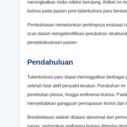
meningkatkan risiko infeksi berulang. Artikel in
bulosa pada pasien post tuberkulosis paru berdas
Pembahasan menekankan pentingnya evaluasi radi
scan dalam mengidentifikasi perubahan struktural 
penatalaksanaan pasien.
Pendahuluan
Tuberkulosis paru dapat meninggalkan berbagai
setelah fase aktif penyakit teratasi. Perubahan ini 
penebalan pleura, hingga emfisema bulosa. Pada
menyebabkan gangguan pernapasan kronis dan k
Bronkiektasis adalah dilatasi abnormal dan perm
napas, sedangkan emfisema bulosa ditandai deng