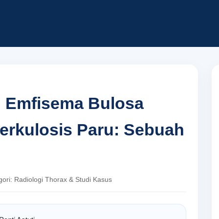
n Emfisema Bulosa
erkulosis Paru: Sebuah
egori: Radiologi Thorax & Studi Kasus