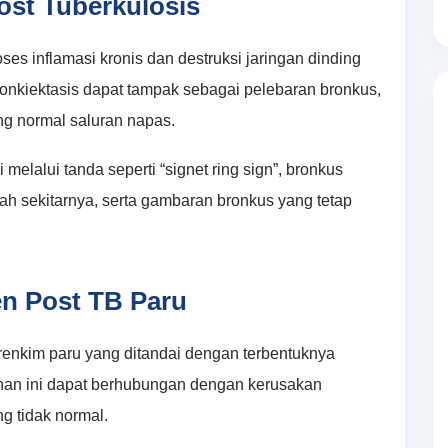
ost Tuberkulosis
oses inflamasi kronis dan destruksi jaringan dinding
 bronkiektasis dapat tampak sebagai pelebaran bronkus,
ng normal saluran napas.
melalui tanda seperti “signet ring sign”, bronkus
h sekitarnya, serta gambaran bronkus yang tetap
n Post TB Paru
enkim paru yang ditandai dengan terbentuknya
ahan ini dapat berhubungan dengan kerusakan
g tidak normal.