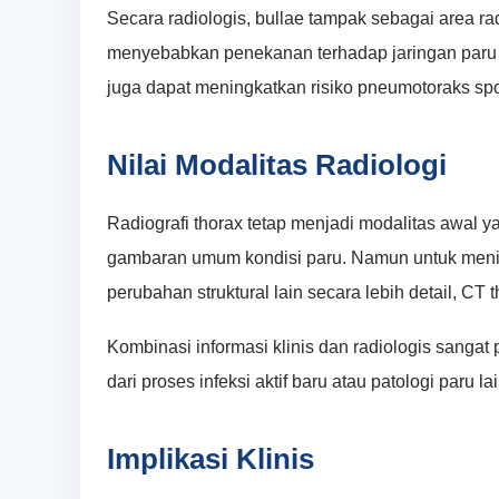
Secara radiologis, bullae tampak sebagai area ra
menyebabkan penekanan terhadap jaringan paru s
juga dapat meningkatkan risiko pneumotoraks sp
Nilai Modalitas Radiologi
Radiografi thorax tetap menjadi modalitas awal
gambaran umum kondisi paru. Namun untuk menilai 
perubahan struktural lain secara lebih detail, CT t
Kombinasi informasi klinis dan radiologis sanga
dari proses infeksi aktif baru atau patologi paru la
Implikasi Klinis