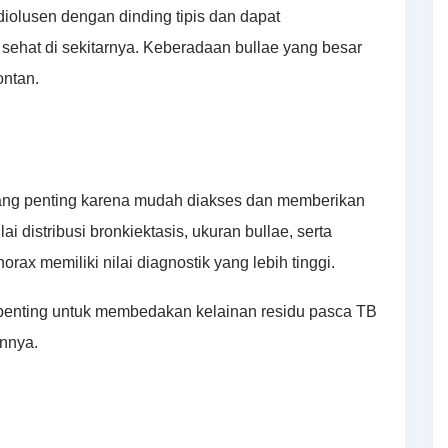
diolusen dengan dinding tipis dan dapat
ehat di sekitarnya. Keberadaan bullae yang besar
ontan.
 yang penting karena mudah diakses dan memberikan
distribusi bronkiektasis, ukuran bullae, serta
horax memiliki nilai diagnostik yang lebih tinggi.
t penting untuk membedakan kelainan residu pasca TB
innya.