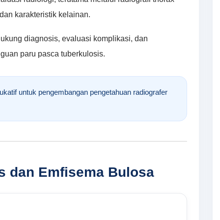
dan karakteristik kelainan.
kung diagnosis, evaluasi komplikasi, dan
uan paru pasca tuberkulosis.
edukatif untuk pengembangan pengetahuan radiografer
is dan Emfisema Bulosa