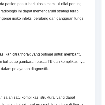
da pasien post tuberkulosis memiliki nilai penting
diologis ini dapat memengaruhi strategi terapi,
genai risiko infeksi berulang dan gangguan fungsi
silkan citra thorax yang optimal untuk membantu
man terhadap gambaran pasca TB dan komplikasinya
r dalam pelayanan diagnostik.
salah satu komplikasi struktural yang dapat
luasi radiologi, terutama melalui radiografi thorax