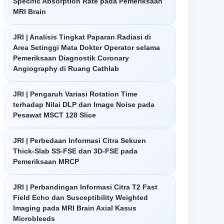
Specific Absorption Rate pada Pemeriksaan
MRI Brain
JRI | Analisis Tingkat Paparan Radiasi di
Area Setinggi Mata Dokter Operator selama
Pemeriksaan Diagnostik Coronary
Angiography di Ruang Cathlab
JRI | Pengaruh Variasi Rotation Time
terhadap Nilai DLP dan Image Noise pada
Pesawat MSCT 128 Slice
JRI | Perbedaan Informasi Citra Sekuen
Thick-Slab SS-FSE dan 3D-FSE pada
Pemeriksaan MRCP
JRI | Perbandingan Informasi Citra T2 Fast
Field Echo dan Susceptibility Weighted
Imaging pada MRI Brain Axial Kasus
Microbleeds