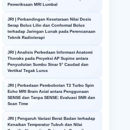
Pemeriksaan MRI Lumbal
JRI | Perbandingan Kesetaraan Nilai Dosis
Serap Bolus Lilin dan Conformal Bolus
terhadap Jaringan Lunak pada Perencanaan
Teknik Radioterapi
JRI | Analisis Perbedaan Informasi Anatomi
Thoraks pada Proyeksi AP Supine antara
Penyudutan Sumbu Sinar 5° Caudad dan
Vertikal Tegak Lurus
JRI | Perbedaan Pembobotan T2 Turbo Spin
Echo MRI Brain Axial antara Penggunaan
SENSE dan Tanpa SENSE: Evaluasi SNR dan
Scan Time
JRI | Pengaruh Variasi Berat Badan terhadap
Kenaikan Temperatur Tubuh dan Nilai