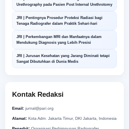
Urethrography pada Pasien Post Internal Urethrotomy
JRI | Pentingnya Prosedur Proteksi Radiasi bagi
Tenaga Radiografer dalam Praktik Sehari-hari
JRI | Perkembangan MRI dan Manfaatnya dalam
Mendukung Diagnosis yang Lebih Presisi
JRI | Jurusan Kesehatan yang Jarang Diminati tetapi
Sangat Dibutuhkan di Dunia Medis
Kontak Redaksi
Email:
jurnal@pari.org
Alamat:
Kota Adm. Jakarta Timur, DKI Jakarta, Indonesia
Penerbit:
Organisasi Perhimpunan Radiografer