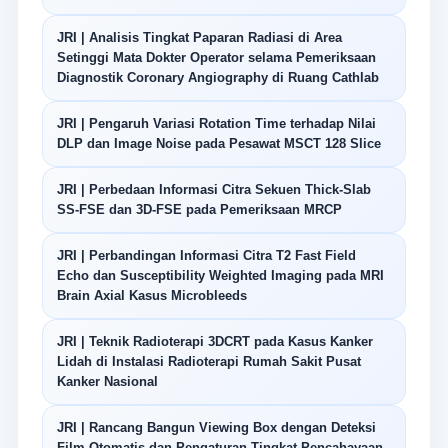
JRI | Analisis Tingkat Paparan Radiasi di Area
Setinggi Mata Dokter Operator selama Pemeriksaan
Diagnostik Coronary Angiography di Ruang Cathlab
JRI | Pengaruh Variasi Rotation Time terhadap Nilai
DLP dan Image Noise pada Pesawat MSCT 128 Slice
JRI | Perbedaan Informasi Citra Sekuen Thick-Slab
SS-FSE dan 3D-FSE pada Pemeriksaan MRCP
JRI | Perbandingan Informasi Citra T2 Fast Field
Echo dan Susceptibility Weighted Imaging pada MRI
Brain Axial Kasus Microbleeds
JRI | Teknik Radioterapi 3DCRT pada Kasus Kanker
Lidah di Instalasi Radioterapi Rumah Sakit Pusat
Kanker Nasional
JRI | Rancang Bangun Viewing Box dengan Deteksi
Film Otomatis dan Pengaturan Tingkat Pencahayaan