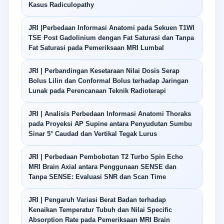
Kasus Radiculopathy
JRI |Perbedaan Informasi Anatomi pada Sekuen T1WI
TSE Post Gadolinium dengan Fat Saturasi dan Tanpa
Fat Saturasi pada Pemeriksaan MRI Lumbal
JRI | Perbandingan Kesetaraan Nilai Dosis Serap
Bolus Lilin dan Conformal Bolus terhadap Jaringan
Lunak pada Perencanaan Teknik Radioterapi
JRI | Analisis Perbedaan Informasi Anatomi Thoraks
pada Proyeksi AP Supine antara Penyudutan Sumbu
Sinar 5° Caudad dan Vertikal Tegak Lurus
JRI | Perbedaan Pembobotan T2 Turbo Spin Echo
MRI Brain Axial antara Penggunaan SENSE dan
Tanpa SENSE: Evaluasi SNR dan Scan Time
JRI | Pengaruh Variasi Berat Badan terhadap
Kenaikan Temperatur Tubuh dan Nilai Specific
Absorption Rate pada Pemeriksaan MRI Brain