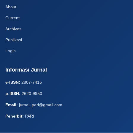
About
Current
Archives
Publikasi
Login
Informasi Jurnal
e-ISSN:
2807-7415
p-ISSN:
2620-9950
Email:
jurnal_pari@gmail.com
Penerbit:
PARI