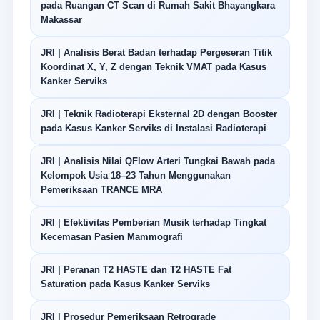
pada Ruangan CT Scan di Rumah Sakit Bhayangkara
Makassar
JRI | Analisis Berat Badan terhadap Pergeseran Titik
Koordinat X, Y, Z dengan Teknik VMAT pada Kasus
Kanker Serviks
JRI | Teknik Radioterapi Eksternal 2D dengan Booster
pada Kasus Kanker Serviks di Instalasi Radioterapi
JRI | Analisis Nilai QFlow Arteri Tungkai Bawah pada
Kelompok Usia 18–23 Tahun Menggunakan
Pemeriksaan TRANCE MRA
JRI | Efektivitas Pemberian Musik terhadap Tingkat
Kecemasan Pasien Mammografi
JRI | Peranan T2 HASTE dan T2 HASTE Fat
Saturation pada Kasus Kanker Serviks
JRI | Prosedur Pemeriksaan Retrograde