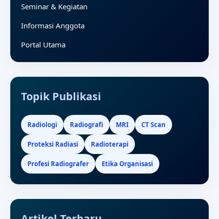
Seminar & Kegiatan
Informasi Anggota
Portal Utama
Topik Publikasi
Radiologi
Radiografi
MRI
CT Scan
Proteksi Radiasi
Radioterapi
Profesi Radiografer
Etika Organisasi
Artikel Terbaru