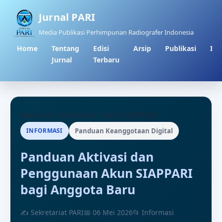
Jurnal PARI
Media Publikasi Perhimpunan Radiografer Indonesia
Home
Tentang
Edisi
Arsip
Publikasi
Inf
Jurnal
Terbaru
Beranda
/
Informasi
/
Akun SIAPPARI
INFORMASI
Panduan Keanggotaan Digital
Panduan Aktivasi dan
Penggunaan Akun SIAPPARI
bagi Anggota Baru
✍ Sekretariat PARI
📅 06 Mei 2026
📂 Informasi