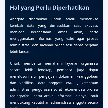
Hal yang Perlu Diperhatikan
Anggota disarankan untuk selalu memeriksa
kembali data yang dimasukkan saat aktivasi,
menjaga kerahasiaan akses akun, serta
menggunakan informasi yang valid agar proses
administrasi dan layanan organisasi dapat berjalan
lebih lancar.
Untuk membantu memahami layanan organisasi
secara lebih lengkap, pembaca juga dapat
menelusuri
alur pengajuan dokumen keanggotaan
dan verifikasi data anggota PARI
,
ketentuan
administrasi pengurusan surat rekomendasi profesi
radiografer
, serta
artikel informasi lainnya
untuk
mendukung kebutuhan administrasi anggota secara