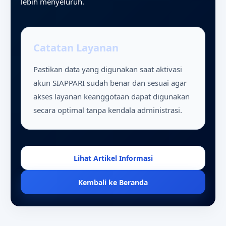
lebih menyeluruh.
Catatan Layanan
Pastikan data yang digunakan saat aktivasi
akun SIAPPARI sudah benar dan sesuai agar
akses layanan keanggotaan dapat digunakan
secara optimal tanpa kendala administrasi.
Lihat Artikel Informasi
Kembali ke Beranda