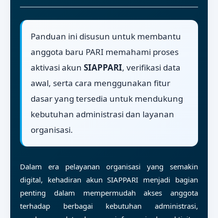
Panduan ini disusun untuk membantu
anggota baru PARI memahami proses
aktivasi akun
SIAPPARI
, verifikasi data
awal, serta cara menggunakan fitur
dasar yang tersedia untuk mendukung
kebutuhan administrasi dan layanan
organisasi.
Dalam era pelayanan organisasi yang semakin
digital, kehadiran akun SIAPPARI menjadi bagian
penting dalam mempermudah akses anggota
terhadap berbagai kebutuhan administrasi,