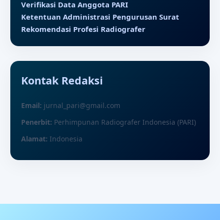
Verifikasi Data Anggota PARI
Ketentuan Administrasi Pengurusan Surat
Rekomendasi Profesi Radiografer
Kontak Redaksi
Email:
jurnal_pari@gmail.com
Penerbit:
Perhimpunan Radiografer Indonesia (PARI)
Alamat:
Indonesia