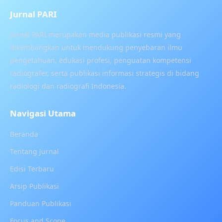
Jurnal PARI
Jurnal PARI merupakan media publikasi resmi yang
dikembangkan untuk mendukung penyebaran ilmu
pengetahuan, edukasi profesi, penguatan kompetensi
radiografer, serta publikasi informasi strategis di bidang
radiologi dan radiografi Indonesia.
Navigasi Utama
Beranda
Tentang Jurnal
Edisi Terbaru
Arsip Publikasi
Panduan Publikasi
Focus and Scope