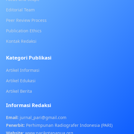
Editorial Team
Peer Review Process
Publication Ethics
Kontak Redaksi
Kategori Publikasi
Artikel Informasi
Artikel Edukasi
Artikel Berita
Informasi Redaksi
Email:
jurnal_pari@gmail.com
Penerbit:
Perhimpunan Radiografer Indonesia (PARI)
Website:
www.parikotapapua.org